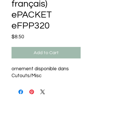
français)
ePACKET
eFPP320
Price
$8.50
Add to Cart
ornement disponible dans
Cutouts/Misc