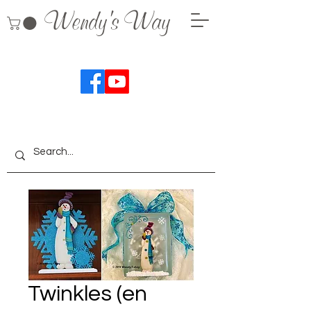
Wendy's Way
Twinkles (en