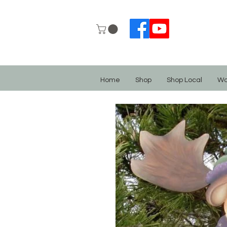
Home
Shop
Shop Local
Wo