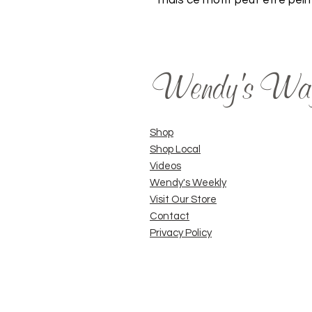
mais ce motif peut être pein
Wendy's Wa
Shop
Shop Local
Videos
Wendy's Weekly
Visit Our Store
Contact
Privacy Policy