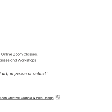
| Online Zoom Classes,
Classes and Workshops
 art, in person or online!”
leon Creative Graphic & Web Design