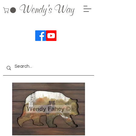
Wendy's Way