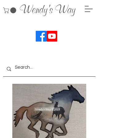
Wendy's Way